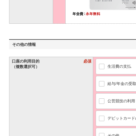
その他の情報
口座の利用目的
必須
生活費の支払
（複数選択可）
給与/年金の受
公営競技の利用
デビットカード
その他