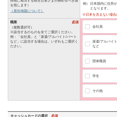
得税に相当する税をお客さまが納めるべき国
例）
日本国内に住所が
を指します）
となります。
（居住地国について）
※日本を含まない場合
職業
必須
会社員
（複数選択可）
※該当するのものを全てご選択ください。
例：「会社員」と「派遣/アルバイト/パート
など」に該当する場合は、いずれもご選択く
派遣/アルバイト
ださい。
など
団体職員
学生
その他
キャッシュカードの選択
必須