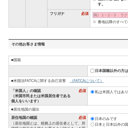
す。
フリガナ
必須
※
番地以降のすべて
その他お客さま情報
■国籍
日本国籍以外の方
■米国法FATCAに関する自己宣誓
（FATCAについて）
「米国人」の確認
必須
私は米国人ではあ
（米国市民または米国居住者である
個人をいいます）
■居住地国の届出
居住地国の確認
必須
日本のみです
（居住地国とは、税務上の居住者として、所
日本と日本以外の