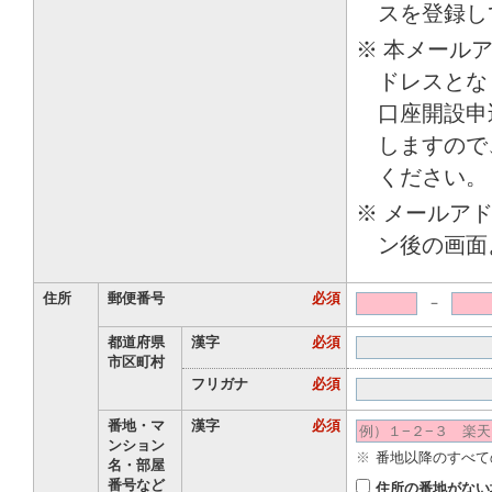
住所
郵便番号
必須
－
都道府県
漢字
必須
市区町村
フリガナ
必須
番地・マ
漢字
必須
ンション
※
番地以降のすべて
名・部屋
番号など
住所の番地がない