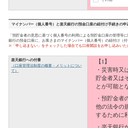
（口座管理法制度の概要・メリットについ
て）